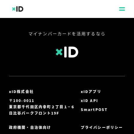
マイナンバーカードを活用するなら
xID株式会社
xIDアプリ
〒100-0011
xID API
東京都千代田区内幸町２丁目１−６
SmartPOST
日比谷パークフロント19F
政府機関・自治体向け
プライバシーポリシー