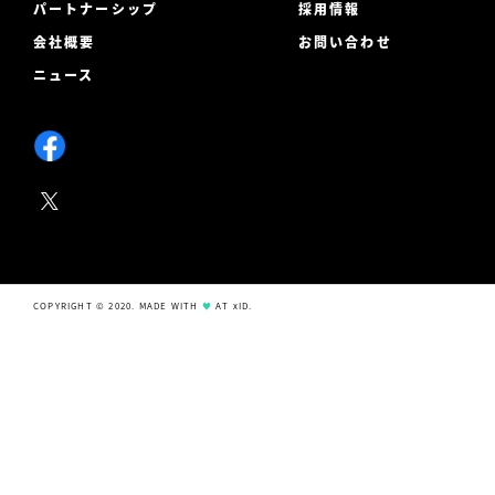
パートナーシップ
採用情報
会社概要
お問い合わせ
ニュース
COPYRIGHT © 2020. MADE WITH
♥
AT xID.